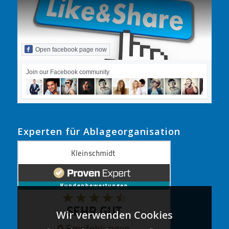
Open facebook page now
Join our Facebook community
Experten für Ablageorganisation
Wir verwenden Cookies