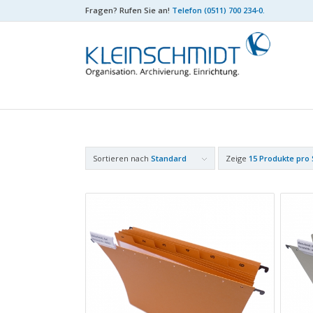
Fragen? Rufen Sie an!
Telefon (0511) 700 234-0
.
Sortieren nach
Standard
Zeige
15 Produkte pro 