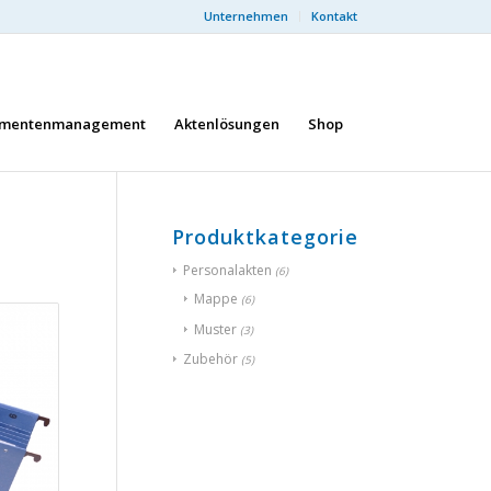
Unternehmen
Kontakt
mentenmanagement
Aktenlösungen
Shop
Produktkategorien
Personalakten
(6)
Mappe
(6)
Muster
(3)
Zubehör
(5)