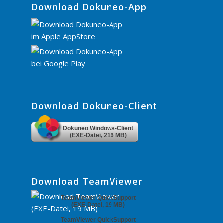
Download Dokuneo-App
Download Dokuneo-Client
Dokuneo Windows-Client
(EXE-Datei, 216 MB)
Download TeamViewer
TeamViewer QuickSupport
(EXE-Datei, 19 MB)
TeamViewer QuickSupport