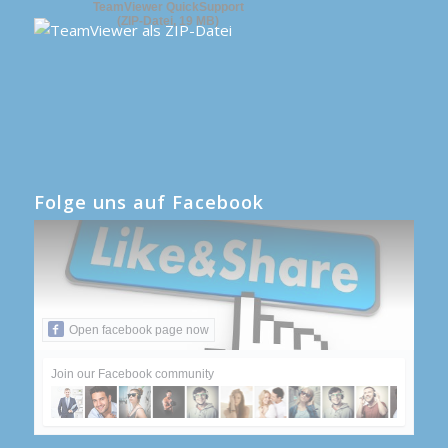
TeamViewer QuickSupport
(ZIP-Datei, 19 MB)
Folge uns auf Facebook
Open facebook page now
Join our Facebook community